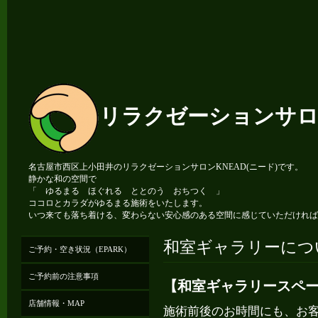
リラクゼーションサロン
名古屋市西区上小田井のリラクゼーションサロンKNEAD(ニード)です。
静かな和の空間で
「 ゆるまる ほぐれる ととのう おちつく 」
ココロとカラダがゆるまる施術をいたします。
いつ来ても落ち着ける、変わらない安心感のある空間に感じていただければ
和室ギャラリーにつ
ご予約・空き状況（EPARK）
ご予約前の注意事項
【和室ギャラリースペ
店舗情報・MAP
施術前後のお時間にも、お