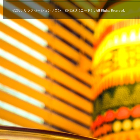
©2026
リラクゼーションサロン KNEAD（ニード）
. All Rights Reserved.