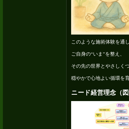
このような施術体験を通
ご自身の“いま”を整え、
その先の世界とやさしく
穏やかで心地よい循環を
ニード経営理念（図