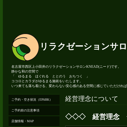
リラクゼーションサロン
名古屋市西区上小田井のリラクゼーションサロンKNEAD(ニード)です。
静かな和の空間で
「 ゆるまる ほぐれる ととのう おちつく 」
ココロとカラダがゆるまる施術をいたします。
いつ来ても落ち着ける、変わらない安心感のある空間に感じていただければ
経営理念について
ご予約・空き状況（EPARK）
ご予約前の注意事項
◇◇◇ 経営理念 
店舗情報・MAP