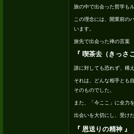
旅の中で出会った哲学も
この理念には、開業前の
います。
旅先で出会った禅の言葉
『 喫茶去（きっさこ
誰に対しても恐れず、構
それは、どんな相手とも
そのものでした。
また、「今ここ」に全力
出会いを大切にし、受け
『 恩送りの精神 』