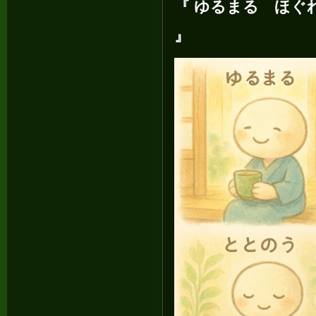
『 ゆるまる ほぐ
』