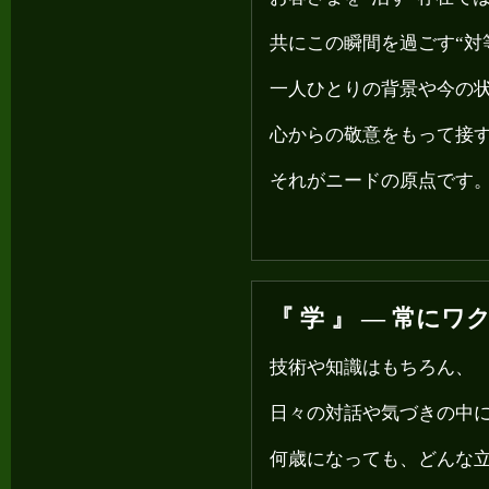
共にこの瞬間を過ごす“対
一人ひとりの背景や今の
心からの敬意をもって接
それがニードの原点です
『 学 』 ― 常に
技術や知識はもちろん、
日々の対話や気づきの中
何歳になっても、どんな