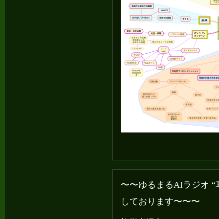
〜〜ゆるまるAIラジオ 
しております〜〜〜