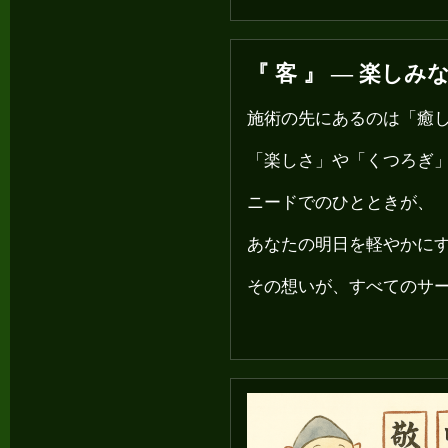
『 客 』 ― 楽し
施術の先にあるのは「癒
「楽しさ」や「くつろぎ
ニードでのひとときが、
あなたの明日を軽やかに
その想いが、すべてのサ