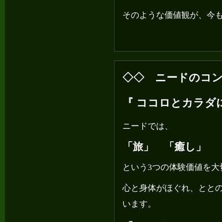
そのような価値観が、今
◇◇ ニードのコ
『 ココロとカラダに
ニードでは、
「旅」 「癒し」 
という3つの体験価値を大
心と身体がほぐれ、とと
います。