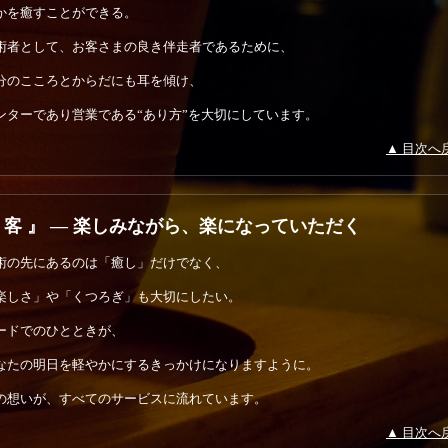
かを癒すことができる。
術者として、お客さまの良き伴走者であるために、
分のこころとからだにも耳を傾け、
ンターであり営業である“あり方”を大切にしています。
▲ 目次へ
 客 』 ― 楽しみながら、楽になっていただく
術の先にあるのは「癒し」だけでなく、
楽しさ」や「くつろぎ」も大切にしたい。
ードでのひとときが、
なたの明日を軽やかにするきっかけになりますように。
の想いが、すべてのサービスに流れています。
▲ 目次へ