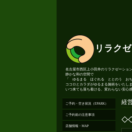
リラクゼ
名古屋市西区上小田井のリラクゼーションサ
静かな和の空間で
「 ゆるまる ほぐれる ととのう お
ココロとカラダがゆるまる施術をいたし
いつ来ても落ち着ける、変わらない安心
経
ご予約・空き状況（EPARK）
ご予約前の注意事項
◇
店舗情報・MAP