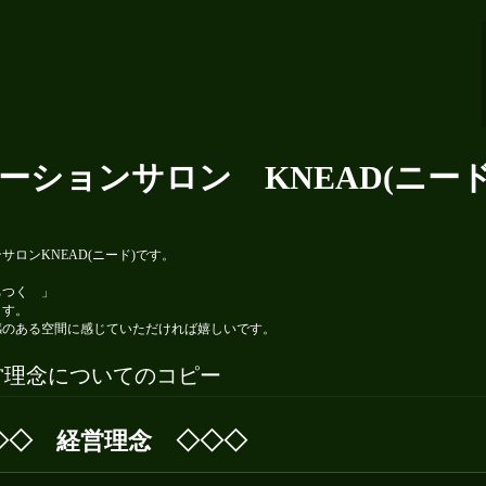
ーションサロン KNEAD(ニード
ロンKNEAD(ニード)です。
ちつく 」
ます。
感のある空間に感じていただければ嬉しいです。
営理念についてのコピー
◇◇ 経営理念 ◇◇◇