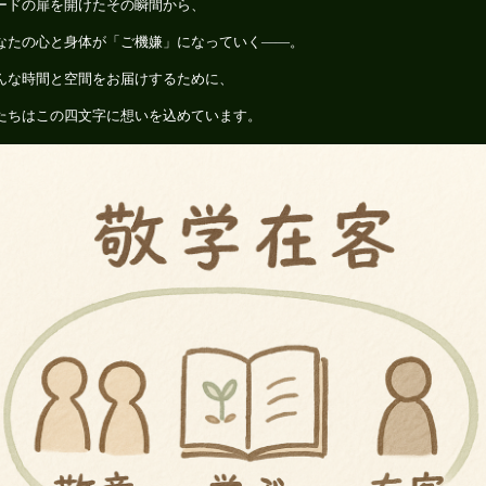
ードの扉を開けたその瞬間から、
なたの心と身体が「ご機嫌」になっていく――。
んな時間と空間をお届けするために、
たちはこの四文字に想いを込めています。