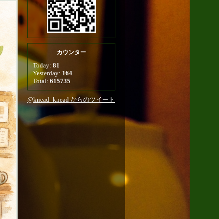
カウンター
Today:
81
Yesterday:
164
Total:
615735
@knead_knead からのツイート