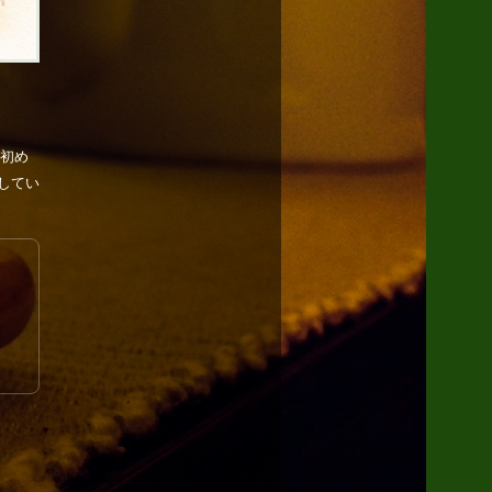
「初め
してい