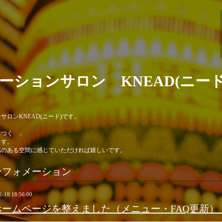
ーションサロン KNEAD(ニード
ロンKNEAD(ニード)です。
ちつく 」
ます。
感のある空間に感じていただければ嬉しいです。
ンフォメーション
2-18 18:56:00
ホームページを整えました（メニュー・FAQ更新）