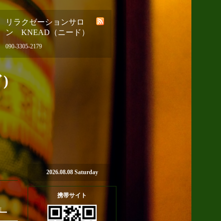
リラクゼーションサロ
ン KNEAD（ニード）
090-3305-2179
)
2026.08.08 Saturday
携帯サイト
」